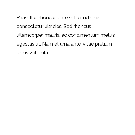
5 Kommentare
Phasellus rhoncus ante sollicitudin nisl
consectetur ultricies. Sed rhoncus
ullamcorper mauris, ac condimentum metus
egestas ut. Nam et urna ante, vitae pretium
lacus vehicula.