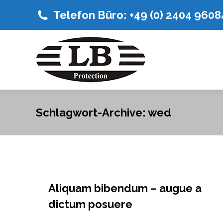
Telefon Büro: +49 (0) 2404 960
Schlagwort-Archive:
wed
Aliquam bibendum – augue a
dictum posuere
Media
Von
admin
Dezember 22, 2019