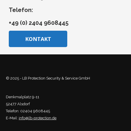
Telefon:
+49 (0) 2404 9608445
KONTAKT
© 2025 - LB Protection Security & Service GmbH
Denkmalplatz 9-11
52477 Alsdorf
Telefon: 02404 9608445
E-Mail:
info@lb-protection.de