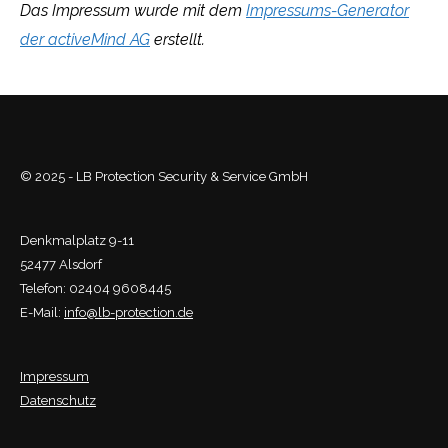
Das Impressum wurde mit dem
Impressums-Generator
der activeMind AG
erstellt.
© 2025 - LB Protection Security & Service GmbH
Denkmalplatz 9-11
52477 Alsdorf
Telefon: 02404 9608445
E-Mail:
info@lb-protection.de
Impressum
Datenschutz