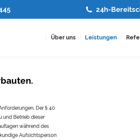
8445
24h-Bereitsch
Über uns
Leistungen
Refe
rbauten.
Anforderungen. Der § 40
 und Betrieb dieser
sauflagen während des
chkundige Aufsichtsperson