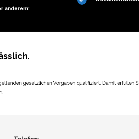
ter anderem:
lässlich.
ltenden gesetzlichen Vorgaben qualifiziert. Damit erfüllen Sie
n.