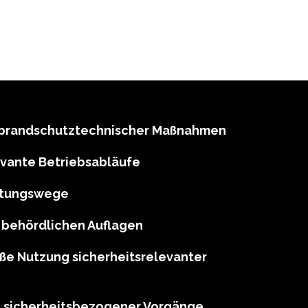
g brandschutztechnischer Maßnahmen
evante Betriebsabläufe
ettungswege
behördlichen Auflagen
e Nutzung sicherheitsrelevanter
 sicherheitsbezogener Vorgänge