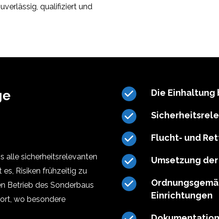
erlässig, qualifiziert und
ge
Die Einhaltun
Sicherheitsrel
Flucht- und R
s alle sicherheitsrelevanten
Umsetzung der 
es, Risiken frühzeitig zu
Ordnungsgemäß
en Betrieb des Sonderbaus
Einrichtungen
dort, wo besondere
Dokumentation